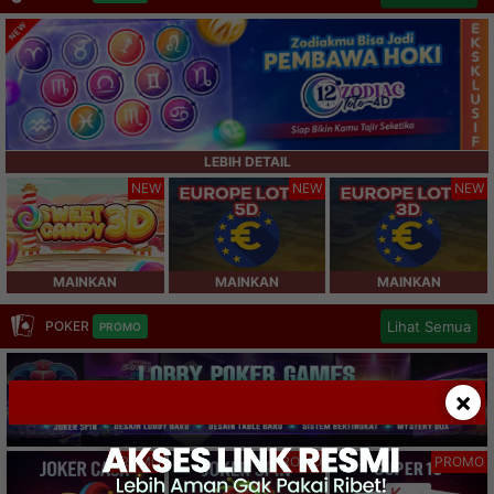
LEBIH DETAIL
NEW
NEW
NEW
MAINKAN
MAINKAN
MAINKAN
Lihat Semua
POKER
PROMO
×
PROMO
PROMO
PROMO