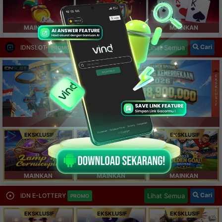
MAINKAN
MAINKAN
MAINKAN
Cari
Lihat Semua
IDNSLOT
PROMO
LEBIH DETAIL
EKSKLUSIF
EKSKLUSIF
EKSKLUSIF
MAINKAN
MAINKAN
MAINKAN
Cari
Lihat Semua
IDN E-LOTTERY
PROMO
EKSKLUSIF
EKSKLUSIF
EKSKLUSIF