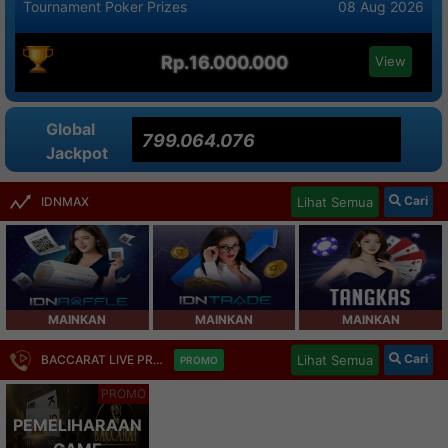
Tournament Poker Prizes
08 Aug 2026
Rp.
16.000.000
View
Global
799.064.076
Jackpot
Cari
Lihat Semua
IDNMAX
MAINKAN
MAINKAN
MAINKAN
Cari
Lihat Semua
BACCARAT LIVE PROXY
PROMO
PROMO
PEMELIHARAAN