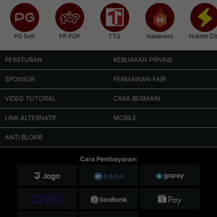
PG Soft
PP POP
TTG
Habanero
Nolimit Ci
PERATURAN
KEBIJAKAN PRIVASI
SPONSOR
PERMAINAN FAIR
VIDEO TUTORIAL
CARA BERMAIN
LINK ALTERNATIF
MOBILE
ANTI BLOKIR
Cara Pembayaran: