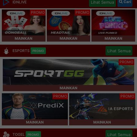
Cari
Lihat Semua
IDNLIVE
PROMO
PROMO
MAINKAN
MAINKAN
MAINKAN
Lihat Semua
ESPORTS
PROMO
PROMO
MAINKAN
PROMO
PROMO
MAINKAN
MAINKAN
Lihat Semua
TOGEL
PROMO