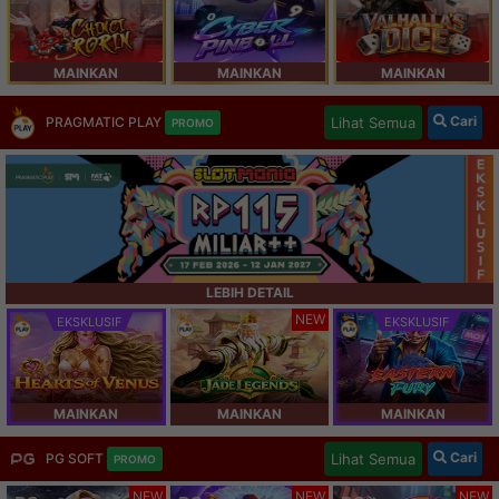
MAINKAN
MAINKAN
MAINKAN
Cari
Lihat Semua
PRAGMATIC PLAY
PROMO
LEBIH DETAIL
NEW
EKSKLUSIF
EKSKLUSIF
MAINKAN
MAINKAN
MAINKAN
Cari
Lihat Semua
PG SOFT
PROMO
NEW
NEW
NEW