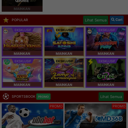
GAME
MAINKAN
Cari
Lihat Semua
POPULAR
EKSKLUSIF
EKSKLUSIF
EKSKLUSIF
MAINKAN
MAINKAN
MAINKAN
EKSKLUSIF
EKSKLUSIF
EKSKLUSIF
MAINKAN
MAINKAN
MAINKAN
Lihat Semua
SPORTSBOOK
PROMO
PROMO
PROMO